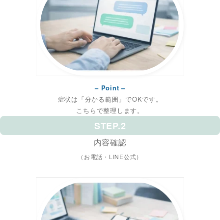
– Point –
症状は「分かる範囲」でOKです。
こちらで整理します。
STEP.2
内容確認
（お電話・LINE公式）