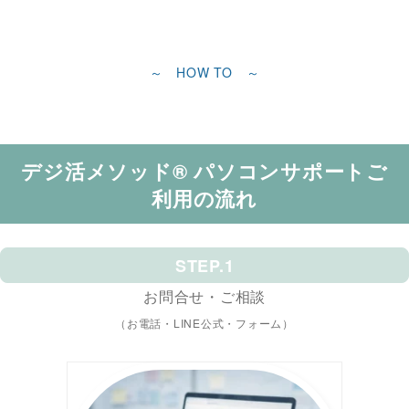
～ HOW TO ～
デジ活メソッド® パソコンサポートご
利用の流れ
STEP.1
お問合せ・ご相談
（お電話・LINE公式・フォーム）