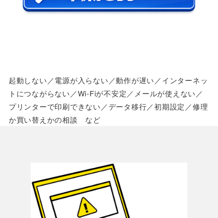
起動しない／電源が入らない／動作が遅い／インターネッ
トにつながらない／Wi-Fiが不安定／メールが使えない／
プリンターで印刷できない／データ移行／初期設定／修理
か買い替えかの相談 など