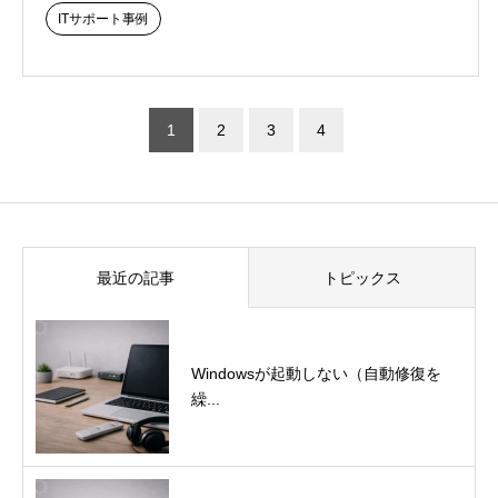
ITサポート事例
1
2
3
4
最近の記事
トピックス
Windowsが起動しない（自動修復を
繰...