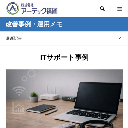

改善事例・運用メモ
最新記事
ITサポート事例