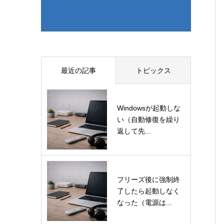
最近の記事
トピックス
Windowsが起動しな
い（自動修復を繰り
返して先...
フリーズ後に強制終
了したら起動しなく
なった（電源は...