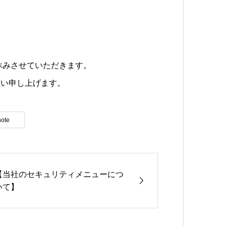
休みさせていただきます。
願い申し上げます。
note
【当社のセキュリティメニューにつ
いて】