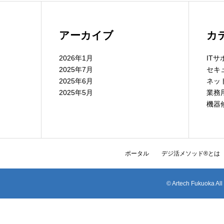
アーカイブ
カ
2026年1月
IT
2025年7月
セキ
2025年6月
ネッ
2025年5月
業務
機器
ポータル
デジ活メソッド®とは
© Artech Fuku