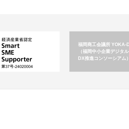
福岡商工会議所 YOKA-DI
（福岡中小企業デジタル
DX推進コンソーシアム