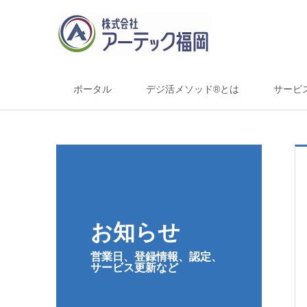
ポータル
デジ活メソッド®とは
サービ
お知らせ
営業日、登録情報、認定、
サービス更新など