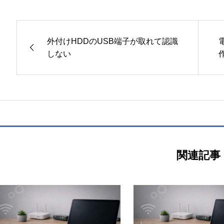
外付けHDDのUSB端子が取れて認識
しない
関連記事