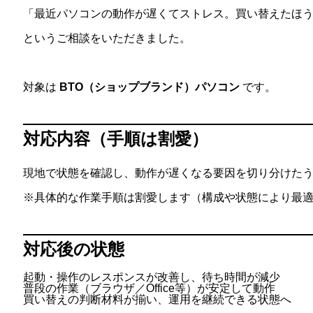
「最近パソコンの動作が遅くてストレス。買い替えたほ
というご相談をいただきました。
対象は
BTO（ショップブランド）パソコン
です。
対応内容（手順は割愛）
現地で状態を確認し、動作が遅くなる要因を切り分けた
※具体的な作業手順は割愛します（構成や状態により最
対応後の状態
起動・操作のレスポンスが改善し、待ち時間が減少
普段の作業（ブラウザ／Office等）が安定して動作
買い替えの判断材料が揃い、運用を継続できる状態へ