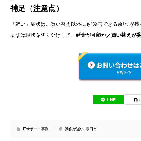
補足（注意点）
「遅い」症状は、買い替え以外にも“改善できる余地”が
まずは現状を切り分けして、
延命が可能か／買い替えが
LINE
ITサポート事例
動作が遅い
,
春日市