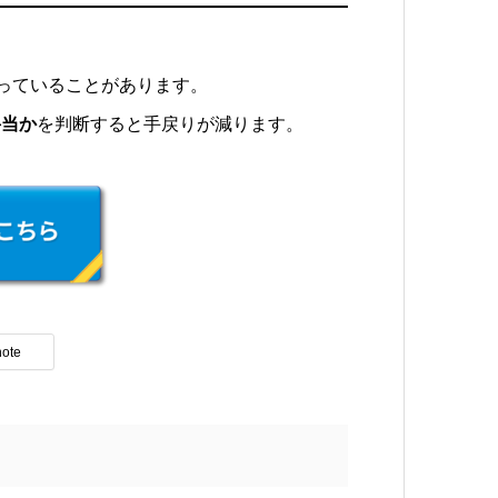
残っていることがあります。
妥当か
を判断すると手戻りが減ります。
note