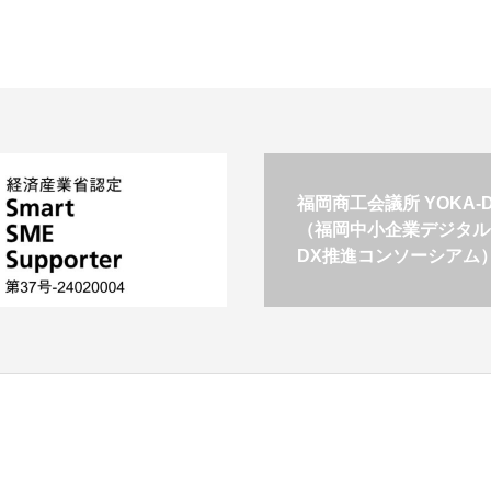
福岡商工会議所 YOKA-DI
（福岡中小企業デジタル
DX推進コンソーシアム