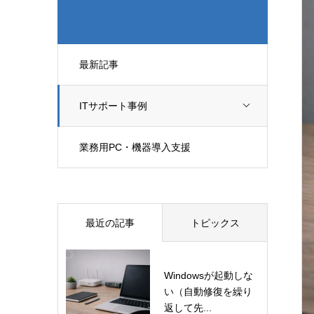
最新記事
ITサポート事例
業務用PC・機器導入支援
最近の記事
トピックス
Windowsが起動しな
い（自動修復を繰り
返して先...