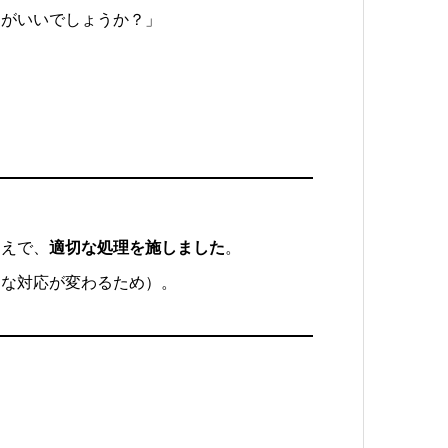
うがいいでしょうか？」
うえで、
適切な処理を施しました
。
適な対応が変わるため）。