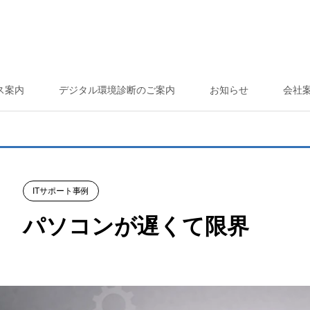
ス案内
デジタル環境診断のご案内
お知らせ
会社
ITサポート事例
パソコンが遅くて限界