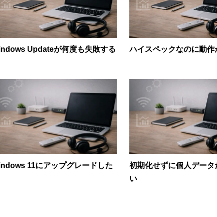
indows Updateが何度も失敗する
ハイスペックなのに動作
indows 11にアップグレードした
初期化せずに個人データ
い