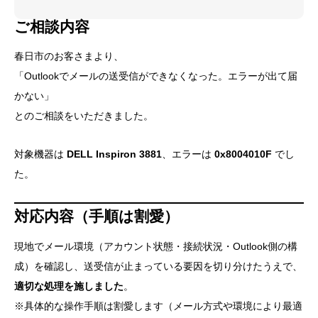
ご相談内容
春日市のお客さまより、
「Outlookでメールの送受信ができなくなった。エラーが出て届
かない」
とのご相談をいただきました。
対象機器は
DELL Inspiron 3881
、エラーは
0x8004010F
でし
た。
対応内容（手順は割愛）
現地でメール環境（アカウント状態・接続状況・Outlook側の構
成）を確認し、送受信が止まっている要因を切り分けたうえで、
適切な処理を施しました
。
※具体的な操作手順は割愛します（メール方式や環境により最適