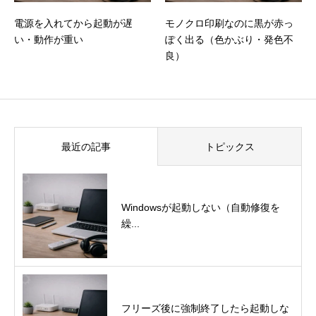
電源を入れてから起動が遅
モノクロ印刷なのに黒が赤っ
い・動作が重い
ぽく出る（色かぶり・発色不
良）
最近の記事
トピックス
Windowsが起動しない（自動修復を
繰...
フリーズ後に強制終了したら起動しな