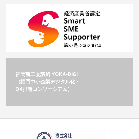
福岡商工会議所 YOKA-DIGI
（福岡中小企業デジタル化・
DX推進コンソーシアム）