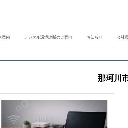
ス案内
デジタル環境診断のご案内
お知らせ
会社
那珂川