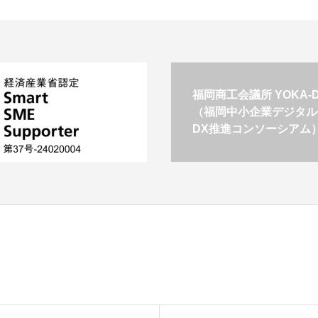
福岡商工会議所 YOKA-DI
（福岡中小企業デジタル
DX推進コンソーシアム