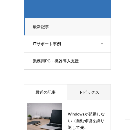
最新記事
ITサポート事例
業務用PC・機器導入支援
最近の記事
トピックス
Windowsが起動しな
い（自動修復を繰り
返して先...