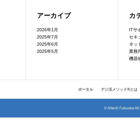
アーカイブ
カ
2026年1月
IT
2025年7月
セキ
2025年6月
ネッ
2025年5月
業務
機器
ポータル
デジ活メソッド®とは
© Artech Fuku