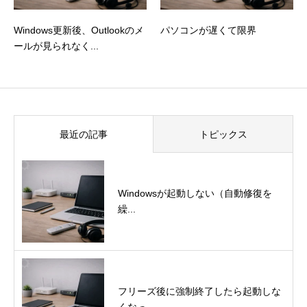
Windows更新後、Outlookのメ
パソコンが遅くて限界
ールが見られなく...
最近の記事
トピックス
Windowsが起動しない（自動修復を
繰...
フリーズ後に強制終了したら起動しな
くなっ...