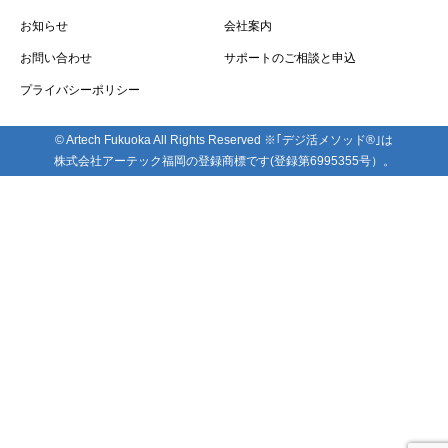
お知らせ
会社案内
お問い合わせ
サポートのご相談と申込
プライバシーポリシー
© Artech Fukuoka All Rights Reserved ※｢デジ活メソッド®｣は
株式会社アーテック福岡の登録商標です(登録第6995355号）。