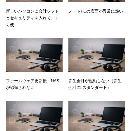
対応内容（手順は割愛）
対応後の状態
新しいパソコンに会計ソフト
ノートPCの底面が異常に熱い
補足（注意点）
とセキュリティを入れて、す
ぐ使...
ファームウェア更新後、NAS
弥生会計が起動しない（弥生
が認識されない
会計21 スタンダード）