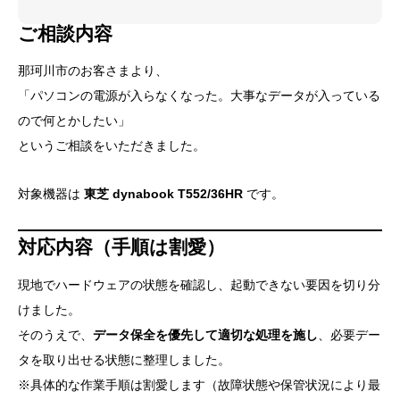
ご相談内容
那珂川市のお客さまより、
「パソコンの電源が入らなくなった。大事なデータが入っている
ので何とかしたい」
というご相談をいただきました。
対象機器は
東芝 dynabook T552/36HR
です。
対応内容（手順は割愛）
現地でハードウェアの状態を確認し、起動できない要因を切り分
けました。
そのうえで、
データ保全を優先して適切な処理を施し
、必要デー
タを取り出せる状態に整理しました。
※具体的な作業手順は割愛します（故障状態や保管状況により最