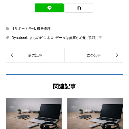
ITサポート事例
,
機器修理
Dynabook
,
まちのビジネス
,
データは無事か心配
,
那珂川市
関連記事
ご相談内容